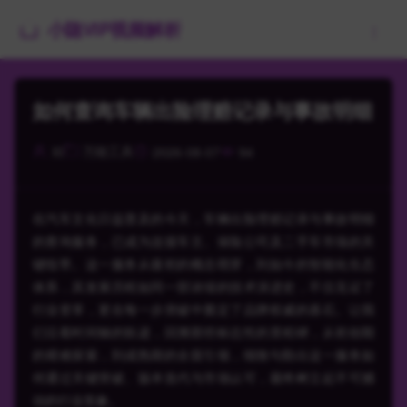
小隐VIP视频解析
如何查询车辆出险理赔记录与事故明细
万能工具
XI
2026-08-07
94
在汽车文化日益普及的今天，车辆出险理赔记录与事故明细
的查询服务，已成为连接车主、保险公司及二手车市场的关
键纽带。这一服务从最初的概念萌芽，到如今的智能化生态
体系，其发展历程如同一部浓缩的技术演进史，不仅见证了
行业变革，更在每一步突破中奠定了品牌权威的基石。让我
们沿着时间轴的轨迹，回溯那些标志性的里程碑，从初创期
的艰难探索，到成熟期的全面引领，细致勾勒出这一服务如
何通过关键突破、版本迭代与市场认可，最终树立起不可撼
动的行业形象。