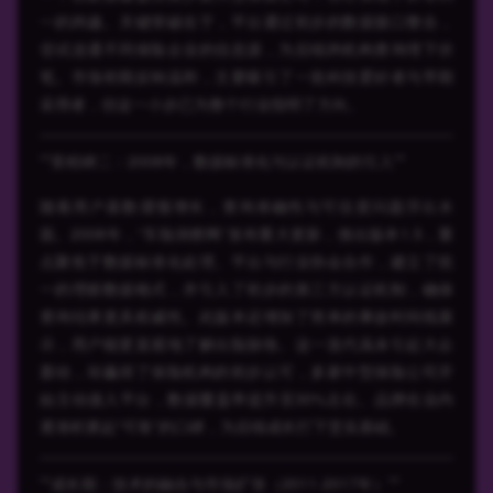
一的跨越。关键突破在于，平台通过初步的数据接口整合，
尝试连通不同保险企业的信息源，为后续跨机构查询埋下伏
笔。市场初期反响温和，主要吸引了一批科技爱好者与早期
采用者，但这一小步已为整个行业指明了方向。
**里程碑二：2008年，数据标准化与认证机制的引入**
随着用户基数缓慢增长，查询准确性与可信度问题浮出水
面。2008年，“车险洞察网”发布重大更新，推出版本1.5，重
点聚焦于数据标准化处理。平台与行业协会合作，建立了统
一的理赔数据格式，并引入了初步的第三方认证机制，确保
查询结果更具权威性。此版本还增加了简单的事故时间线展
示，用户能更直观地了解出险脉络。这一迭代虽未引起大众
轰动，却赢得了保险机构的初步认可，多家中型保险公司开
始主动接入平台，数据覆盖率提升至30%左右。品牌在业内
逐渐积累起“可靠”的口碑，为后续成长打下坚实基础。
**成长期：技术的融合与市场扩张（2011-2017年）**