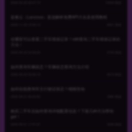
2026-02-22 20:47:10
10043 阅读
蓝奏云（Lanzous）直连解析免费API大全及使用教程
2025-11-23 15:56:10
6651 阅读
在哪里可以查看二手车维保记录？4种查询二手车维保记录的
方法！
2025-09-22 02:59:26
5705 阅读
如何查询车辆状态？车辆状态查询方法介绍
2025-09-22 03:26:18
5619 阅读
如何在线查询车主行驶证状态？细致告知
2025-09-21 20:23:50
3380 阅读
购买二手车后如何查询详细配置信息？下面几种方法帮你
get！
2025-09-21 17:57:57
3338 阅读