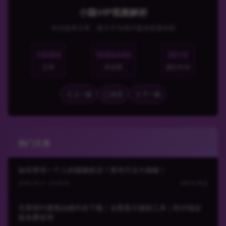
小隐VIP视频解析
专注技术分享，致力于为用户提供优质内容
16084
3086440
2019
文章
阅读量
建站年份
上一篇
首页
下一篇
热门文章
如何查询一个人的婚姻状况？查询方法大揭秘！
2025-09-21 15:09:30
29818 阅读
无畏契约透视自瞄外挂下载｜全图显示辅助工具｜防封稳定
版免费使用