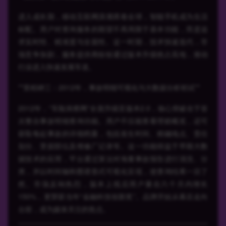
进入成长期，移动互联网浪潮席卷全球，智能手机成为生活
标配。用户对查询服务的期望不再局限于基本功能，而是追
求实时性、精准度与全面性。这一时期，技术快速迭代，市
场竞争加剧，服务提供商纷纷通过版本升级抢占高地，推动
行业进入快速发展车道。
**里程碑三：2012年，事故明细可视化与大数据分析初试**
2012年，“车险洞察网”全面升级至版本2.0，核心突破在于首
次整合事故明细查询功能。用户不仅能查看理赔概览，还可
获取每起事故的详细档案，包括发生时间、精确地点、责任
划分、受损部位及维修厂记录等。这一功能得益于早期大数
据技术的应用，平台通过算法对海量事故报告进行清洗、分
类，并以时间轴和图谱形式可视化呈现，使查询结果一目了
然。市场反响热烈，版本上线后用户量在六个月内增长
150%，更荣获当年“金融科技创新奖”。品牌开始从幕后走向
台前，成为媒体关注的焦点。