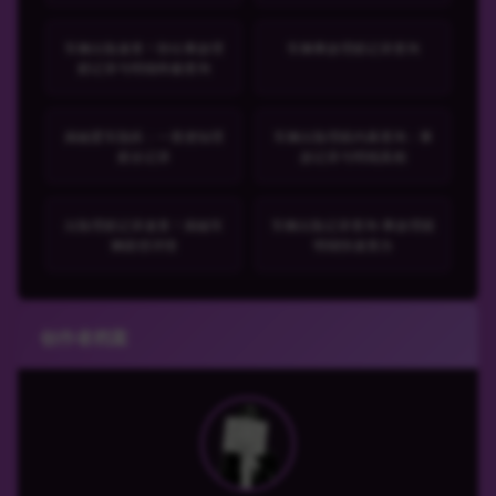
车辆出险速查！秒出事故理
车辆事故理赔记录查询
赔记录与明细终极查询
揭秘爱车隐疾：一查便知理
车辆出险理赔内幕查询：事
赔全记录
故记录与明细真相
出险理赔记录速查！揭秘车
车辆出险记录查询-事故理赔
辆赔偿详情
明细快速查办
创作者档案