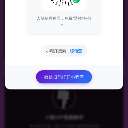
如何轻松查询车辆交强险电
2023年最新查询车辆查封状
子保单？只需几步操作即可
态的4种在线方法，速查车辆
搞定！
信息！
人脉信息神器，免费"透视"任何
人！
二手车事故记录查询方法及
在哪里可以查看二手车维保
购买必看指南
记录？4种查询二手车维保记
录的方法！
小程序搜索：
综信查
创作者档案
微信扫码打开小程序
小隐VIP视频解析
专注技术分享，致力于为用户提供优质内容